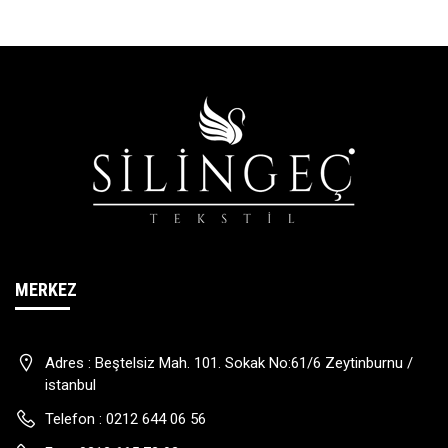
MERKEZ
Adres :
Beştelsiz Mah. 101. Sokak No:61/6 Zeytinburnu /
istanbul
Telefon :
0212 644 06 56