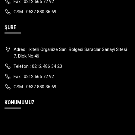
Fax :
0212 665 72 92
GSM :
0537 880 36 69
ŞUBE
Adres :
ikitelli Organize San. Bolgesi Saraclar Sanayi Sitesi
7. Blok No:46
Telefon :
0212 486 34 23
Fax :
0212 665 72 92
GSM :
0537 880 36 69
KONUMUMUZ