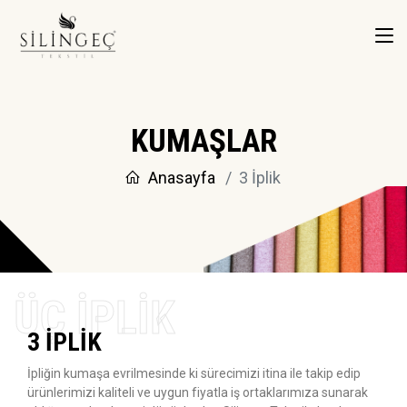
KUMAŞLAR
Anasayfa
3 İplik
3 İPLIK
İpliğin kumaşa evrilmesinde ki sürecimizi itina ile takip edip
ürünlerimizi kaliteli ve uygun fiyatla iş ortaklarımıza sunarak