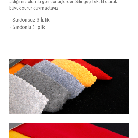
aldığımız olumlu geri dönüşlerden Silingeç Tekstil olarak
büyük gurur duymaktayız.
- Şardonsuz 3 İplik
- Şardonlu 3 İplik