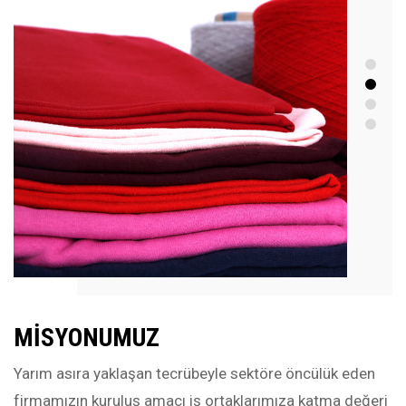
MISYONUMUZ
Yarım asıra yaklaşan tecrübeyle sektöre öncülük eden
firmamızın kuruluş amacı iş ortaklarımıza katma değeri