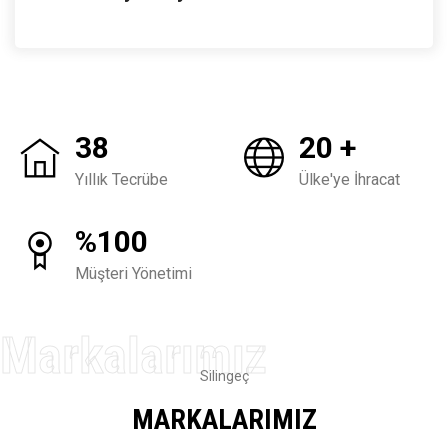
38
20 +
Yıllık Tecrübe
Ülke'ye İhracat
%100
Müşteri Yönetimi
Silingeç
MARKALARIMIZ