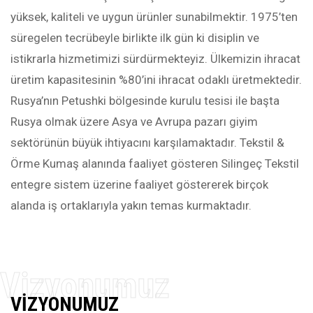
yüksek, kaliteli ve uygun ürünler sunabilmektir. 1975’ten
süregelen tecrübeyle birlikte ilk gün ki disiplin ve
istikrarla hizmetimizi sürdürmekteyiz. Ülkemizin ihracat
üretim kapasitesinin %80’ini ihracat odaklı üretmektedir.
Rusya’nın Petushki bölgesinde kurulu tesisi ile başta
Rusya olmak üzere Asya ve Avrupa pazarı giyim
sektörünün büyük ihtiyacını karşılamaktadır. Tekstil &
Örme Kumaş alanında faaliyet gösteren Silingeç Tekstil
entegre sistem üzerine faaliyet göstererek birçok
alanda iş ortaklarıyla yakın temas kurmaktadır.
VİZYONUMUZ